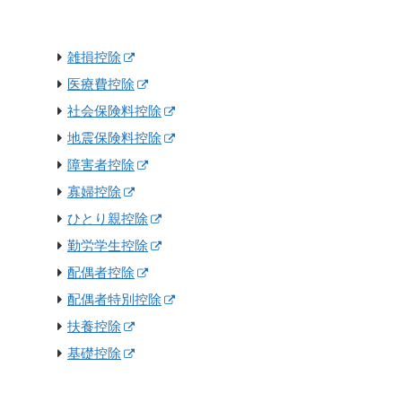
雑損控除
医療費控除
社会保険料控除
地震保険料控除
障害者控除
寡婦控除
ひとり親控除
勤労学生控除
配偶者控除
配偶者特別控除
扶養控除
基礎控除