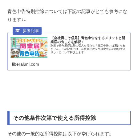
青色申告特別控除については下記の記事がとても参考にな
ります↓↓
【会社員こそ必見】青色申告をするメリットと開
業届の出し方を解説！
副業で給与所得以外の収入を得たら「確定申告」は避けられ
ません。この記事では、会社員に役立つ確定申告の種類やメ
リットについて解説します！
liberaluni.com
その他条件次第で使える所得控除
その他の一般的な所得控除は以下が挙げられます。