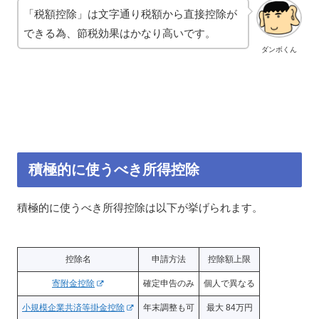
「税額控除」は文字通り税額から直接控除が
できる為、節税効果はかなり高いです。
ダンボくん
積極的に使うべき所得控除
積極的に使うべき所得控除は以下が挙げられます。
控除名
申請方法
控除額上限
寄附金控除
確定申告のみ
個人で異なる
小規模企業共済等掛金控除
年末調整も可
最大 84万円