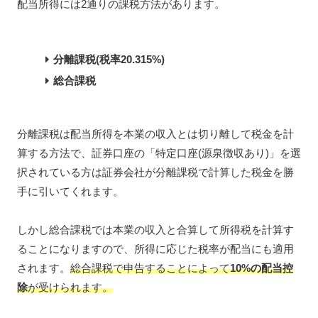
配当所得には2通りの課税方法があります。
分離課税(税率20.315%)
総合課税
分離課税は配当所得を本業の収入とは切り離して税金を計
算する方法で、証券口座の「特定口座(源泉徴収あり)」を選
択されている方は証券会社が分離課税で計算した税金を勝
手に引いてくれます。
しかし総合課税では本業の収入と合算して所得税を計算す
ることになりますので、所得に応じた税率が配当にも適用
されます。
総合課税で申告することによって
10%の配当控
除
が受けられます。