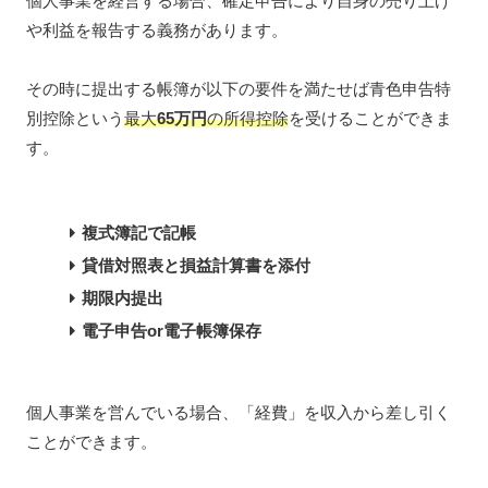
個人事業を経営する場合、確定申告により自身の売り上げ
や利益を報告する義務があります。
その時に提出する帳簿が以下の要件を満たせば青色申告特
別控除という
最大
65万円
の所得控除
を受けることができま
す。
複式簿記で記帳
貸借対照表と損益計算書を添付
期限内提出
電子申告or電子帳簿保存
個人事業を営んでいる場合、「経費」を収入から差し引く
ことができます。