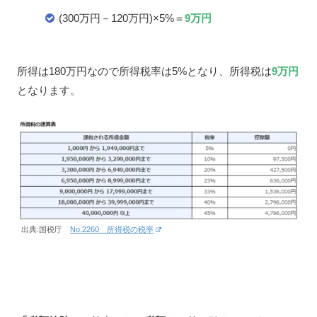
(300万円－120万円)×5%＝
9万円
所得は180万円なので所得税率は5%となり、所得税は
9万円
となります。
出典:国税庁
No.2260 所得税の税率