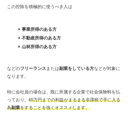
この控除を積極的に使うべき人は
事業所得のある方
不動産所得のある方
山林所得のある方
などの
フリーランス
または
副業をしている方
などが対象に
なります。
特に会社員の場合は、既に所属する企業で社会保険料を払
っており、
65万円までの利益がまるまる非課税で手に入る
為
副業
をすることを強くオススメします。