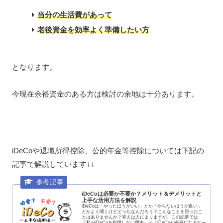
当分の生活費があって
老後資金を効率よく準備したい方
となります。
今現在余裕資金のある方は検討の余地は十分あります。
iDeCoや退職所得控除、公的年金等控除については下記の
記事で解説しています↓↓
iDeCoは必要か不要か？メリット＆デメリットと
上手な活用方法を解説
iDeCoは「やったほうがいい」とか「やらないほうが良い」
とかよく聞くけどどっちなんだろう？こんなことを思ったこ
とはありませんか？答えは人によりますが、この記事では
「私がiDeCoを利用しない理由」と「iDeCoが必要になるケー