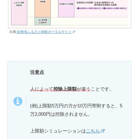
出典:
総務省ふるさと納税ポータルサイト
注意点
人によって
控除上限額
が違う
ことです。
(例)上限額5万円の方が10万円寄附すると、5
万2,000円は控除されません。
上限額シミュレーションは
こちら