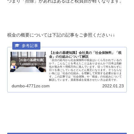
つまり「控除」があればあるほど税負担が軽くなります。
税金の概要については下記の記事をご参照ください↓↓
【お金の基礎知識】会社員の「社会保険料」「税
金」の仕組みについて解説
「自分の給与から社会保険料や税金はいくら引かれているの
か？」こんなことを考えたことはありませんか？日本は高齢
化が進み年々増税方向に進んでいます。従って何も知らずに
日々を過ごしているとどんどん貧乏になります。そうならな
い為には「社会の仕組み」を理解して対策する必要がありま
す。この記事では「社会保険」や「税金」の仕組みについて
解説しています。資産形成を促進させたい方は必見です。
dumbo-4771zo.com
2022.01.23