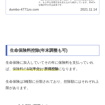
ス」を上手な活用方法を交えながら紹介しています。iDeCo
を検討中の方は必見です。
dumbo-4771zo.com
2021.11.14
生命保険料控除(年末調整も可)
生命保険に加入していてその年に保険料を支払っていれ
ば、
保険料の
1/2(半分)
が
所得控除
になります。
生命保険は3種類に分類されており、控除額にはそれぞれ上
限があります。