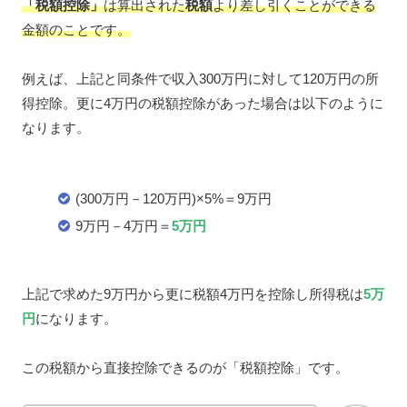
「税額控除」
は算出された
税額
より差し引くことができる
金額のことです。
例えば、上記と同条件で収入300万円に対して120万円の所
得控除。更に4万円の税額控除があった場合は以下のように
なります。
(300万円－120万円)×5%＝9万円
9万円－4万円＝
5万円
上記で求めた9万円から更に税額4万円を控除し所得税は
5万
円
になります。
この税額から直接控除できるのが「税額控除」です。