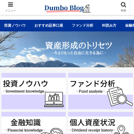
メニュー
検索
投資ノウハウ
おすすめ証券口座
ファンド分析
IR読み方
金融