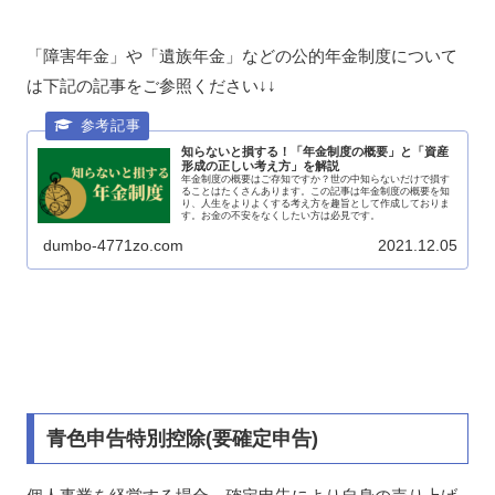
「障害年金」や「遺族年金」などの公的年金制度について
は下記の記事をご参照ください↓↓
知らないと損する！「年金制度の概要」と「資産
形成の正しい考え方」を解説
年金制度の概要はご存知ですか？世の中知らないだけで損す
ることはたくさんあります。この記事は年金制度の概要を知
り、人生をよりよくする考え方を趣旨として作成しておりま
す。お金の不安をなくしたい方は必見です。
dumbo-4771zo.com
2021.12.05
青色申告特別控除(要確定申告)