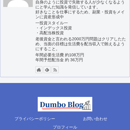
自身のように投資で失敗する人が少なくなるよう
にと学んだ知識を発信しています。
好きなことを仕事にするため、副業・投資をメイ
ンに資産形成中
一投資スタイル一
・インデックス投資
・高配当株投資
老後資金と言われる2000万円問題はクリアしたた
め、当面の目標は生活費を配当収入で賄えるよう
にすること。
年間必要生活費 約108万円
年間予想配当金 約 36万円
プライバシーポリシー
お問い合わせ
プロフィール