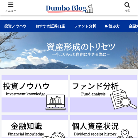
メニュー
検索
投資ノウハウ
おすすめ証券口座
ファンド分析
IR読み方
金融