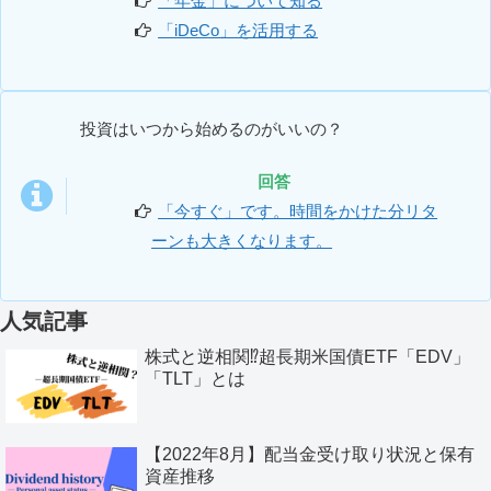
「年金」について知る
「iDeCo」を活用する
投資はいつから始めるのがいいの？
回答
「今すぐ」です。時間をかけた分リタ
ーンも大きくなります。
人気記事
株式と逆相関⁉超長期米国債ETF「EDV」
「TLT」とは
【2022年8月】配当金受け取り状況と保有
資産推移