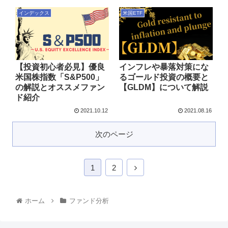
インデックス
米国ETF
【投資初心者必見】優良
インフレや暴落対策にな
米国株指数「S&P500」
るゴールド投資の概要と
の解説とオススメファン
【GLDM】について解説
ド紹介
2021.10.12
2021.08.16
次のページ
1
2
ホーム
ファンド分析