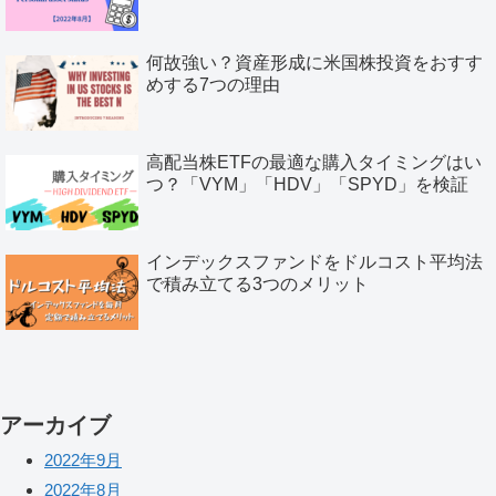
何故強い？資産形成に米国株投資をおすす
めする7つの理由
高配当株ETFの最適な購入タイミングはい
つ？「VYM」「HDV」「SPYD」を検証
インデックスファンドをドルコスト平均法
で積み立てる3つのメリット
アーカイブ
2022年9月
2022年8月