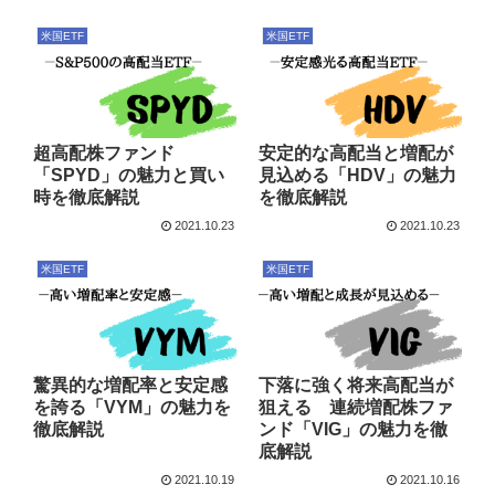
米国ETF
米国ETF
超高配株ファンド
安定的な高配当と増配が
「SPYD」の魅力と買い
見込める「HDV」の魅力
時を徹底解説
を徹底解説
2021.10.23
2021.10.23
米国ETF
米国ETF
驚異的な増配率と安定感
下落に強く将来高配当が
を誇る「VYM」の魅力を
狙える 連続増配株ファ
徹底解説
ンド「VIG」の魅力を徹
底解説
2021.10.19
2021.10.16