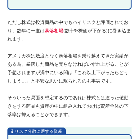
ただし株式は投資商品の中でもハイリスクと評価されてお
り、数年に一度は
暴落相場
(数十%株価が下がる)に巻き込ま
れます。
アメリカ株は幾度となく暴落相場を乗り越えてきた実績が
ある為、暴落した商品を売らなければいずれ上がることが
予想されますが渦中にいる間は「これ以上下がったらどう
しよう…」と不安な思いに駆られるのも事実です。
そういった局面を想定するのであれば株式とは違った値動
きをする商品も資産の中に組み入れておけば資産全体の下
落率は抑えることができます。
リスク分散に適する資産