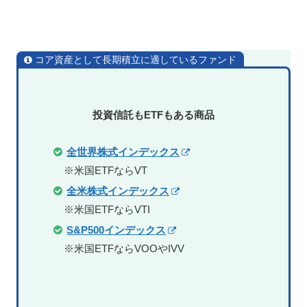
コア資産として長期積立に適しているファンド
投資信託もETFもある商品
全世界株式インデックス
※米国ETFならVT
全米株式インデックス
※米国ETFならVTI
S&P500インデックス
※米国ETFならVOOやIVV