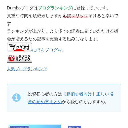
Dumboブログは
ブログランキング
に登録しています。
貴重な時間を頂戴致しますが
応援クリック
頂けると幸いで
す
ランキングが上がり、より多くの読者に見ていただける機
会が増えるため記事を更新する励みになります。
にほんブログ村
人気ブログランキング
投資初心者の方は
【超初心者向け】正しい投
資の始め方まとめ
から読むのがおすすめ。
インデックス
米国ETF