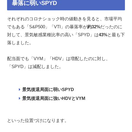
暴落に弱いSPYD
それぞれのコロナショック時の値動きを見ると、市場平均
でもある「S&P500」「VTI」の暴落率が
約32%
だったのに
対して、景気敏感業種比率の高い「SPYD」は
43%
と最も下
落しました。
配当面でも「VYM」「HDV」は増配したのに対し、
「SPYD」は減配しました。
景気後退局面に弱いSPYD
景気後退局面に強いHDVとVYM
といった位置づけになります。