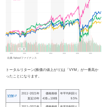
出典:Yahoo!ファイナンス
トータルリターン(株価の値上がり)は「VYM」が一番高か
ったことになります。
2011~2021年
価格推移
年平均利回り
VYM
直近10年
43$→108$
9.5%
2011~2021年
価格推移
年平均利回り