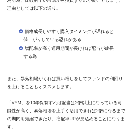
ある為、比較的早い段階から投資するのが良いでしょう。
理由としては以下の通り。
価格成長しやすく購入タイミングが遅れると
値上がりしている恐れがある
増配率が高く運用期間が長ければ配当が成長
する為
また、暴落相場がくれば買い増しをしてファンドの利回り
を上げることもオススメします。
「VYM」を10年保有すれば配当は2倍以上になっている可
能性が高く、暴落相場を上手く活用できれば2倍になるまで
の期間を短縮できたり、増配率UPが見込めることになりま
す。