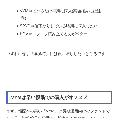
VYM⇒できるだけ早期に購入(高値掴みには注
意)
SPYD⇒値下がりしている時期に購入したい
HDV⇒コツコツ積み立てるのがベター
いずれにせよ「暴落時」には買い増ししたいところです。
VYMは早い段階での購入がオススメ
まず、増配率の高い「VYM」は長期運用向けのファンドで