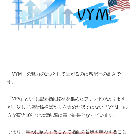
「VYM」の魅力の1つとして挙がるのは増配率の高さで
す。
「VIG」という連続増配銘柄を集めたファンドがあります
が、決して増配銘柄ばかりを集めた訳ではない「VYM」の
方が直近10年での増配率は高い結果となっています。
つまり、
早めに購入することで増配の旨味を味わえる
こと