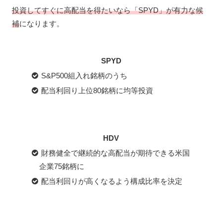
投資してすぐに高配当を得たいなら「SPYD」が有力
な候
補
になります。
SPYD
S&P500組入れ銘柄のうち
配当利回り上位80銘柄に均等投資
HDV
財務健全で継続的な高配当が期待できる米国
企業75銘柄に
配当利回りが高くなるよう構成比率を決定