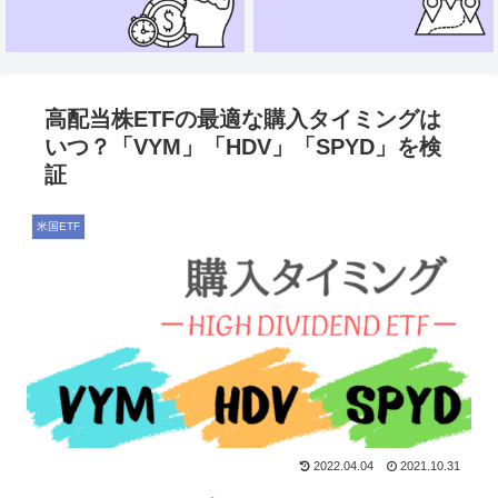
高配当株ETFの最適な購入タイミングは
いつ？「VYM」「HDV」「SPYD」を検
証
米国ETF
2022.04.04
2021.10.31