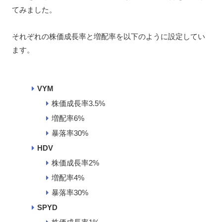
てみました。
それぞれの株価成長率と増配率を以下のように設定してい
ます。
VYM
株価成長率3.5%
増配率6%
暴落率30%
HDV
株価成長率2%
増配率4%
暴落率30%
SPYD