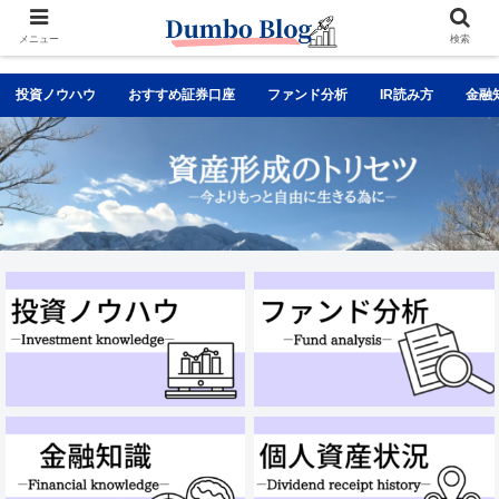
メニュー
検索
投資ノウハウ
おすすめ証券口座
ファンド分析
IR読み方
金融